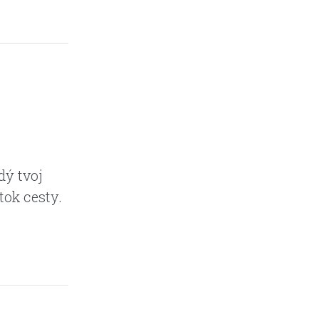
dý tvoj
tok cesty.